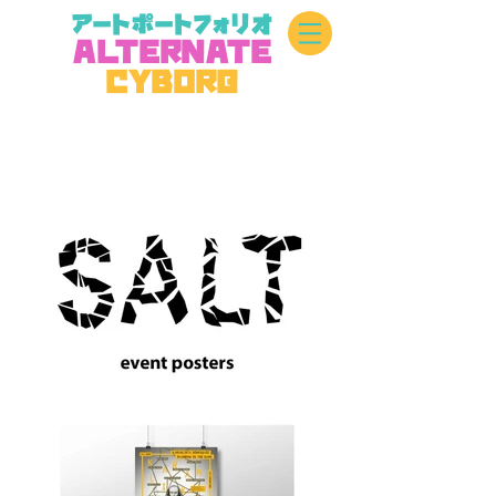
アートポートフォリオ
A
L
TERN
A
TE
CYBOR
G