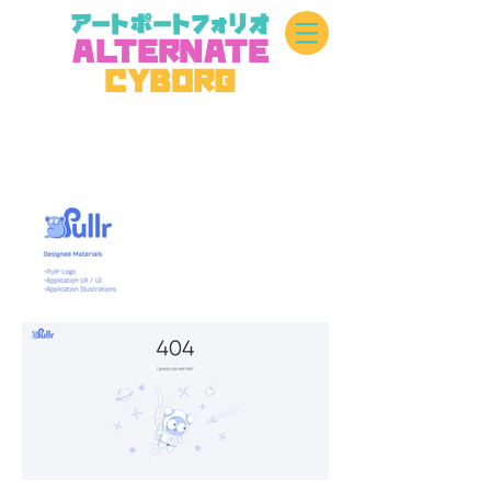
アートポートフォリオ
A
L
TERN
A
TE
CYBOR
G